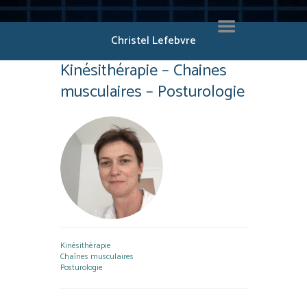
Christel Lefebvre
Kinésithérapie – Chaines
musculaires – Posturologie
Kinésithérapie
Chaînes musculaires
Posturologie